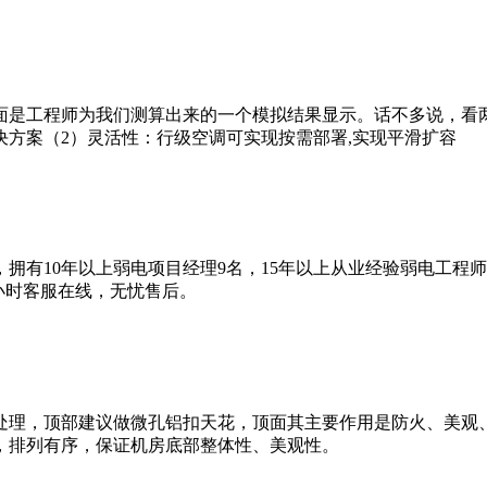
面是工程师为我们测算出来的一个模拟结果显示。话不多说，看
方案（2）灵活性：行级空调可实现按需部署,实现平滑扩容
拥有10年以上弱电项目经理9名，15年以上从业经验弱电工程
4小时客服在线，无忧售后。
处理，顶部建议做微孔铝扣天花，顶面其主要作用是防火、美观
，排列有序，保证机房底部整体性、美观性。