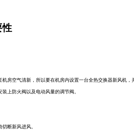
要性
证机房空气清新，所以要在机房内设置一台全热交换器新风机，
安装上防火阀以及电动风量的调节阀。
动切断新风进风。