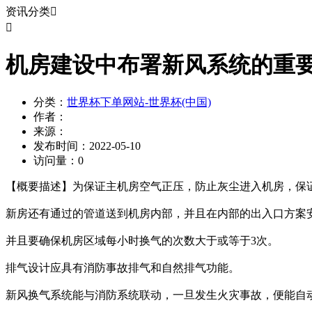
资讯分类


机房建设中布署新风系统的重
分类：
世界杯下单网站-世界杯(中国)
作者：
来源：
发布时间：
2022-05-10
访问量：
0
【概要描述】
为保证主机房空气正压，防止灰尘进入机房，保
新房还有通过的管道送到机房内部，并且在内部的出入口方案
并且要确保机房区域每小时换气的次数大于或等于3次。
排气设计应具有消防事故排气和自然排气功能。
新风换气系统能与消防系统联动，一旦发生火灾事故，便能自