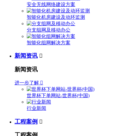
安全无线网络建设方案
智能化机房建设及动环监测
分支组网及移动办公
智能化组网解决方案
新闻资讯

新闻资讯
进一步了解

世界杯下单网站-世界杯(中国)
行业新闻
工程案例

工程案例