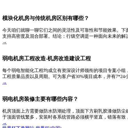
模块化机房与传统机房区别有哪些？
今天咱们就聊一聊它们之间的灵活性及可靠性和节能效果。下
支持高密度及混合部署。结论：行级空调是一种面向未来的解决
→
弱电机房工程改造-机房改造建设工程
每个弱电智能化工程均成立有资深设计师领衔的项目专案小组，
工程质量品质以及周期。可为客户省30%项目成本，并有7*2
→
弱电机房装修主要有哪些内容？
机房顶面上方需要做防水防潮处理，顶面下方刷乳胶漆做防尘
于顶面管线繁多，安装时各系统管路必须横平竖直，错落有致
→