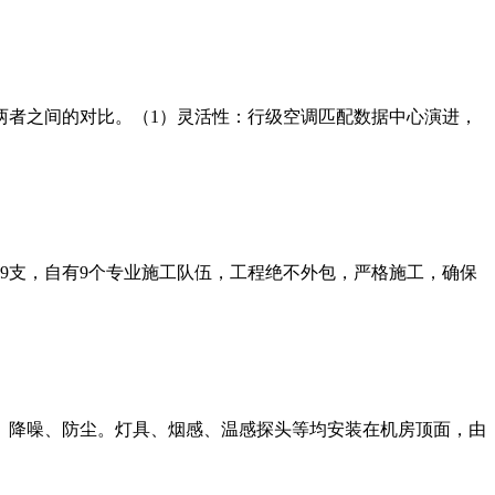
两者之间的对比。（1）灵活性：行级空调匹配数据中心演进，
师9支，自有9个专业施工队伍，工程绝不外包，严格施工，确保
、降噪、防尘。灯具、烟感、温感探头等均安装在机房顶面，由