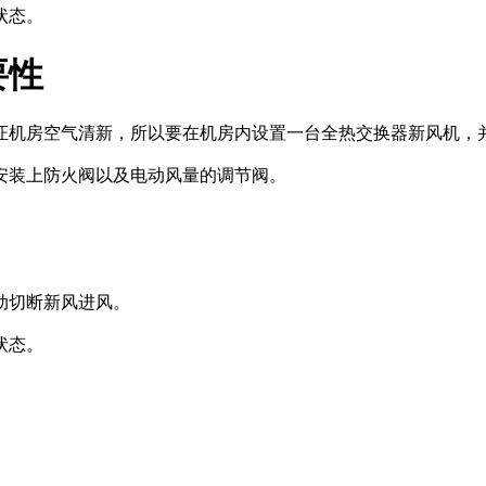
状态。
要性
证机房空气清新，所以要在机房内设置一台全热交换器新风机，
安装上防火阀以及电动风量的调节阀。
动切断新风进风。
状态。