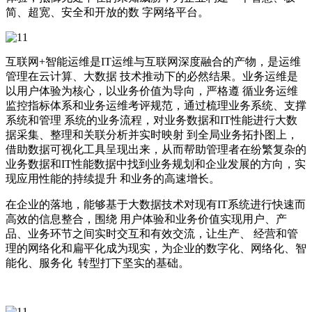
简、超宽、安全和开放的数 字网络平台。
互联网+智能运维是IT运维与互联网深度融合的产物，是运维
管理在云计算、大数据 技术推动下的必然结果。业务运维是
以用户体验为核心，以业务价值为导向，严格遵 循业务运维
监控指标体系和业务运维考评规范，通过梳理业务系统、支撑
系统和管理 系统的业务流程，对业务数据和IT性能进行大数
据采集、整理和关联分析并实时映射 到全局业务拓扑图上，
借助数据可视化工具呈现出来，从而帮助管理者在纷繁复杂的
业务数据和IT性能数据中找到业务规划和企业发展的方向，实
现应用性能的持续提升 和业务的高速增长。
在企业的落地，能够基于大数据技术对现有IT系统进行快速而
高效的信息整合，围绕 用户体验和业务价值实现用户、产
品、业务环节之间实时交互和有效交流，让生产、 经营和管
理的网络化和扁平化成为现实，为企业的数字化、网络化、智
能化、服务化 转型打下坚实的基础。