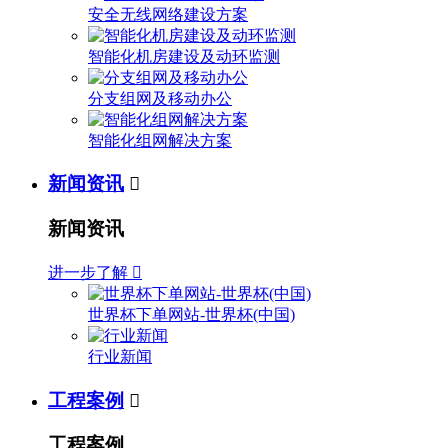
安全无线网络建设方案
智能化机房建设及动环监测
分支组网及移动办公
智能化组网解决方案
新闻资讯

新闻资讯
进一步了解

世界杯下单网站-世界杯(中国)
行业新闻
工程案例

工程案例