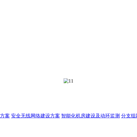
方案
安全无线网络建设方案
智能化机房建设及动环监测
分支组